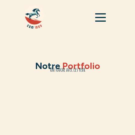
Notre
Portfolio
On touche avec les yeux