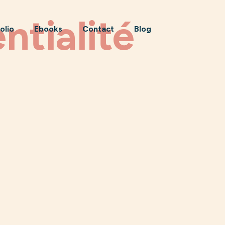
ntialité
olio
Ebooks
Contact
Blog