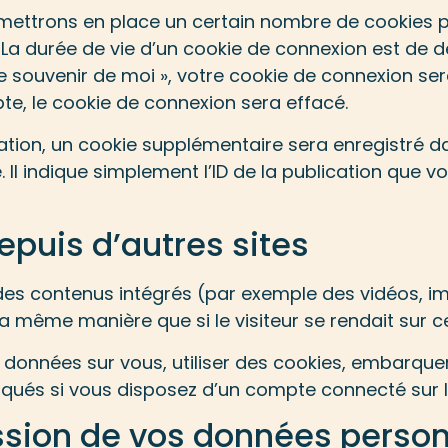
mettrons en place un certain nombre de cookies p
La durée de vie d’un cookie de connexion est de de
Se souvenir de moi », votre cookie de connexion s
e, le cookie de connexion sera effacé.
ation, un cookie supplémentaire sera enregistré d
 indique simplement l’ID de la publication que vou
uis d’autres sites
 des contenus intégrés (par exemple des vidéos, im
 même manière que si le visiteur se rendait sur ce
données sur vous, utiliser des cookies, embarquer d
ués si vous disposez d’un compte connecté sur le
ission de vos données person