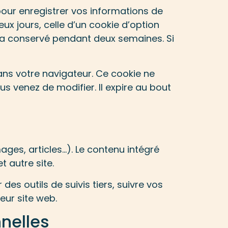
our enregistrer vos informations de
ux jours, celle d’un cookie d’option
era conservé pendant deux semaines. Si
ans votre navigateur. Ce cookie ne
s venez de modifier. Il expire au bout
ages, articles…). Le contenu intégré
t autre site.
es outils de suivis tiers, suivre vos
ur site web.
nelles