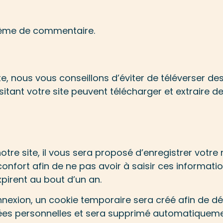
stème de commentaire.
ite, nous vous conseillons d’éviter de téléverser 
tant votre site peuvent télécharger et extraire d
re site, il vous sera proposé d’enregistrer votre
onfort afin de ne pas avoir à saisir ces informati
pirent au bout d’un an.
nnexion, un cookie temporaire sera créé afin de d
nnées personnelles et sera supprimé automatiqueme