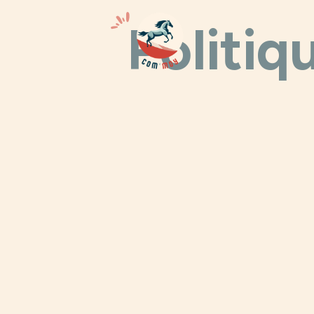
Politiq