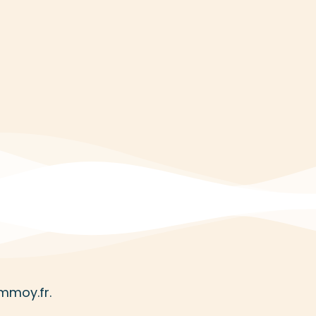
ommoy.fr.